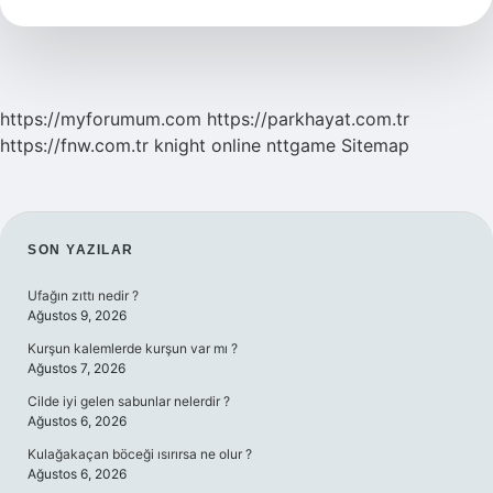
Hangi
Bölgede
https://myforumum.com
https://parkhayat.com.tr
https://fnw.com.tr
knight online
nttgame
Sitemap
SIDEBAR
SON YAZILAR
Ufağın zıttı nedir ?
Ağustos 9, 2026
Kurşun kalemlerde kurşun var mı ?
Ağustos 7, 2026
Cilde iyi gelen sabunlar nelerdir ?
Ağustos 6, 2026
Kulağakaçan böceği ısırırsa ne olur ?
Ağustos 6, 2026