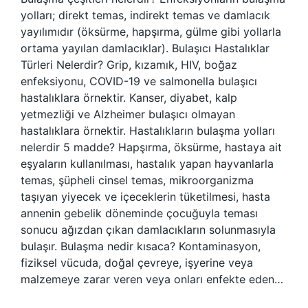
yolları; direkt temas, indirekt temas ve damlacık
yayılımıdır (öksürme, hapşırma, gülme gibi yollarla
ortama yayılan damlacıklar). Bulaşıcı Hastalıklar
Türleri Nelerdir? Grip, kızamık, HIV, boğaz
enfeksiyonu, COVID-19 ve salmonella bulaşıcı
hastalıklara örnektir. Kanser, diyabet, kalp
yetmezliği ve Alzheimer bulaşıcı olmayan
hastalıklara örnektir. Hastalıkların bulaşma yolları
nelerdir 5 madde? Hapşırma, öksürme, hastaya ait
eşyaların kullanılması, hastalık yapan hayvanlarla
temas, şüpheli cinsel temas, mikroorganizma
taşıyan yiyecek ve içeceklerin tüketilmesi, hasta
annenin gebelik döneminde çocuğuyla teması
sonucu ağızdan çıkan damlacıkların solunmasıyla
bulaşır. Bulaşma nedir kısaca? Kontaminasyon,
fiziksel vücuda, doğal çevreye, işyerine veya
malzemeye zarar veren veya onları enfekte eden…