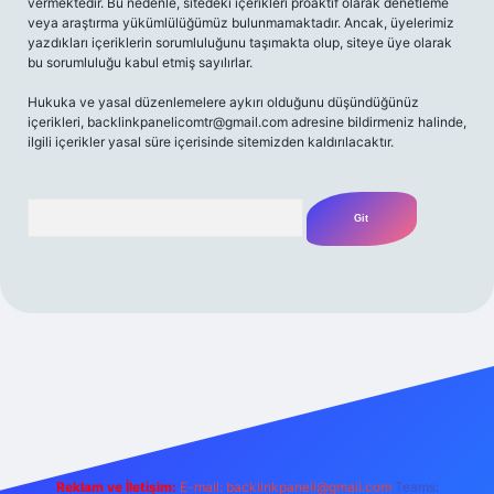
vermektedir. Bu nedenle, sitedeki içerikleri proaktif olarak denetleme
veya araştırma yükümlülüğümüz bulunmamaktadır. Ancak, üyelerimiz
yazdıkları içeriklerin sorumluluğunu taşımakta olup, siteye üye olarak
bu sorumluluğu kabul etmiş sayılırlar.
Hukuka ve yasal düzenlemelere aykırı olduğunu düşündüğünüz
içerikleri,
backlinkpanelicomtr@gmail.com
adresine bildirmeniz halinde,
ilgili içerikler yasal süre içerisinde sitemizden kaldırılacaktır.
Arama
/
Reklam ve İletişim:
E-mail:
backlinkpaneli@gmail.com
Teams: