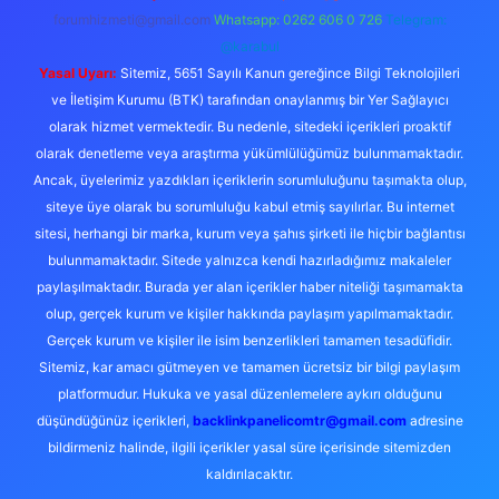
forumhizmeti@gmail.com
Whatsapp: 0262 606 0 726
Telegram:
@karabul
Yasal Uyarı:
Sitemiz, 5651 Sayılı Kanun gereğince Bilgi Teknolojileri
ve İletişim Kurumu (BTK) tarafından onaylanmış bir Yer Sağlayıcı
olarak hizmet vermektedir. Bu nedenle, sitedeki içerikleri proaktif
olarak denetleme veya araştırma yükümlülüğümüz bulunmamaktadır.
Ancak, üyelerimiz yazdıkları içeriklerin sorumluluğunu taşımakta olup,
siteye üye olarak bu sorumluluğu kabul etmiş sayılırlar. Bu internet
sitesi, herhangi bir marka, kurum veya şahıs şirketi ile hiçbir bağlantısı
bulunmamaktadır. Sitede yalnızca kendi hazırladığımız makaleler
paylaşılmaktadır. Burada yer alan içerikler haber niteliği taşımamakta
olup, gerçek kurum ve kişiler hakkında paylaşım yapılmamaktadır.
Gerçek kurum ve kişiler ile isim benzerlikleri tamamen tesadüfidir.
Sitemiz, kar amacı gütmeyen ve tamamen ücretsiz bir bilgi paylaşım
platformudur. Hukuka ve yasal düzenlemelere aykırı olduğunu
düşündüğünüz içerikleri,
backlinkpanelicomtr@gmail.com
adresine
bildirmeniz halinde, ilgili içerikler yasal süre içerisinde sitemizden
kaldırılacaktır.