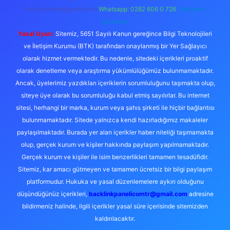
forumhizmeti@gmail.com
Whatsapp: 0262 606 0 726
Telegram:
@karabul
Yasal Uyarı:
Sitemiz, 5651 Sayılı Kanun gereğince Bilgi Teknolojileri
ve İletişim Kurumu (BTK) tarafından onaylanmış bir Yer Sağlayıcı
olarak hizmet vermektedir. Bu nedenle, sitedeki içerikleri proaktif
olarak denetleme veya araştırma yükümlülüğümüz bulunmamaktadır.
Ancak, üyelerimiz yazdıkları içeriklerin sorumluluğunu taşımakta olup,
siteye üye olarak bu sorumluluğu kabul etmiş sayılırlar. Bu internet
sitesi, herhangi bir marka, kurum veya şahıs şirketi ile hiçbir bağlantısı
bulunmamaktadır. Sitede yalnızca kendi hazırladığımız makaleler
paylaşılmaktadır. Burada yer alan içerikler haber niteliği taşımamakta
olup, gerçek kurum ve kişiler hakkında paylaşım yapılmamaktadır.
Gerçek kurum ve kişiler ile isim benzerlikleri tamamen tesadüfidir.
Sitemiz, kar amacı gütmeyen ve tamamen ücretsiz bir bilgi paylaşım
platformudur. Hukuka ve yasal düzenlemelere aykırı olduğunu
düşündüğünüz içerikleri,
backlinkpanelicomtr@gmail.com
adresine
bildirmeniz halinde, ilgili içerikler yasal süre içerisinde sitemizden
kaldırılacaktır.