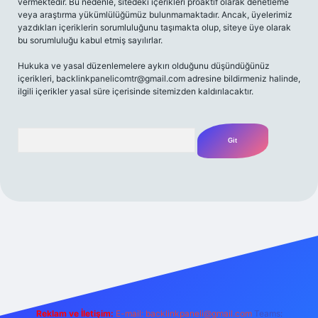
vermektedir. Bu nedenle, sitedeki içerikleri proaktif olarak denetleme
veya araştırma yükümlülüğümüz bulunmamaktadır. Ancak, üyelerimiz
yazdıkları içeriklerin sorumluluğunu taşımakta olup, siteye üye olarak
bu sorumluluğu kabul etmiş sayılırlar.
Hukuka ve yasal düzenlemelere aykırı olduğunu düşündüğünüz
içerikleri,
backlinkpanelicomtr@gmail.com
adresine bildirmeniz halinde,
ilgili içerikler yasal süre içerisinde sitemizden kaldırılacaktır.
Arama
/
Reklam ve İletişim:
E-mail:
backlinkpaneli@gmail.com
Teams: