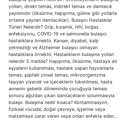
yolları; direkt temas, indirekt temas ve damlacık
yayılımıdır (öksürme, hapşırma, gülme gibi yollarla
ortama yayılan damlacıklar). Bulaşıcı Hastalıklar
Türleri Nelerdir? Grip, kızamık, HIV, boğaz
enfeksiyonu, COVID-19 ve salmonella bulaşıcı
hastalıklara örnektir. Kanser, diyabet, kalp
yetmezliği ve Alzheimer bulaşıcı olmayan
hastalıklara örnektir. Hastalıkların bulaşma yolları
nelerdir 5 madde? Hapşırma, öksürme, hastaya ait
eşyaların kullanılması, hastalık yapan hayvanlarla
temas, şüpheli cinsel temas, mikroorganizma
taşıyan yiyecek ve içeceklerin tüketilmesi, hasta
annenin gebelik döneminde çocuğuyla teması
sonucu ağızdan çıkan damlacıkların solunmasıyla
bulaşır. Bulaşma nedir kısaca? Kontaminasyon,
fiziksel vücuda, doğal çevreye, işyerine veya
malzemeye zarar veren veya onları enfekte eden…