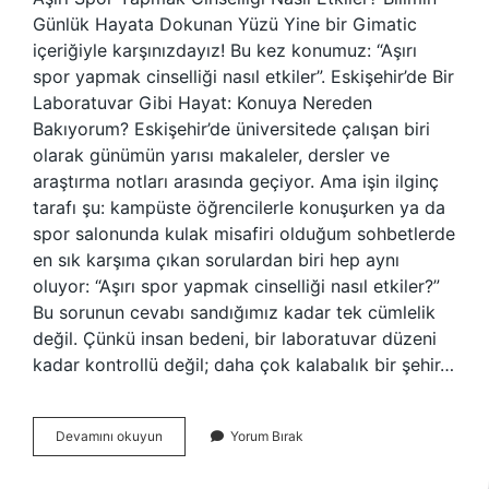
Günlük Hayata Dokunan Yüzü Yine bir Gimatic
içeriğiyle karşınızdayız! Bu kez konumuz: “Aşırı
spor yapmak cinselliği nasıl etkiler”. Eskişehir’de Bir
Laboratuvar Gibi Hayat: Konuya Nereden
Bakıyorum? Eskişehir’de üniversitede çalışan biri
olarak günümün yarısı makaleler, dersler ve
araştırma notları arasında geçiyor. Ama işin ilginç
tarafı şu: kampüste öğrencilerle konuşurken ya da
spor salonunda kulak misafiri olduğum sohbetlerde
en sık karşıma çıkan sorulardan biri hep aynı
oluyor: “Aşırı spor yapmak cinselliği nasıl etkiler?”
Bu sorunun cevabı sandığımız kadar tek cümlelik
değil. Çünkü insan bedeni, bir laboratuvar düzeni
kadar kontrollü değil; daha çok kalabalık bir şehir…
Aşırı
Devamını okuyun
Yorum Bırak
spor
yapmak