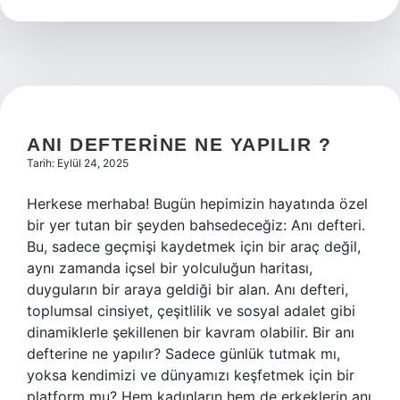
cinselliği
nasıl
etkiler
?
ANI DEFTERINE NE YAPILIR ?
Tarih: Eylül 24, 2025
Herkese merhaba! Bugün hepimizin hayatında özel
bir yer tutan bir şeyden bahsedeceğiz: Anı defteri.
Bu, sadece geçmişi kaydetmek için bir araç değil,
aynı zamanda içsel bir yolculuğun haritası,
duyguların bir araya geldiği bir alan. Anı defteri,
toplumsal cinsiyet, çeşitlilik ve sosyal adalet gibi
dinamiklerle şekillenen bir kavram olabilir. Bir anı
defterine ne yapılır? Sadece günlük tutmak mı,
yoksa kendimizi ve dünyamızı keşfetmek için bir
platform mu? Hem kadınların hem de erkeklerin anı