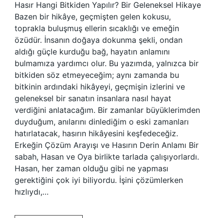
Hasır Hangi Bitkiden Yapılır? Bir Geleneksel Hikaye
Bazen bir hikâye, geçmişten gelen kokusu,
toprakla buluşmuş ellerin sıcaklığı ve emeğin
özüdür. İnsanın doğaya dokunma şekli, ondan
aldığı güçle kurduğu bağ, hayatın anlamını
bulmamıza yardımcı olur. Bu yazımda, yalnızca bir
bitkiden söz etmeyeceğim; aynı zamanda bu
bitkinin ardındaki hikâyeyi, geçmişin izlerini ve
geleneksel bir sanatın insanlara nasıl hayat
verdiğini anlatacağım. Bir zamanlar büyüklerimden
duyduğum, anılarını dinlediğim o eski zamanları
hatırlatacak, hasırın hikâyesini keşfedeceğiz.
Erkeğin Çözüm Arayışı ve Hasırın Derin Anlamı Bir
sabah, Hasan ve Oya birlikte tarlada çalışıyorlardı.
Hasan, her zaman olduğu gibi ne yapması
gerektiğini çok iyi biliyordu. İşini çözümlerken
hızlıydı,…