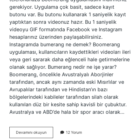
gerekiyor. Uygulama çok basit, sadece kayıt
butonu var. Bu butonu kullanarak 1 saniyelik kayıt
yaptıktan sonra videonuz hazır. Bu 1 saniyelik
videoyu GIF formatında Facebook ve Instagram
hesaplarınız üzerinden paylaşabilirsiniz.
Instagramda bumerang ne demek? Boomerang
uygulaması, kullanıcıların kaydettikleri videoları ileri
veya geri sararak daha eğlenceli hale getirmelerine
olanak sağlıyor. Bumerang nedir ne işe yarar?
Boomerang, öncelikle Avustralyalı Aborjinler
tarafından, ancak aynı zamanda eski Mısırlılar ve
Avrupalılar tarafından ve Hindistan’ın bazı
bölgelerindeki kabileler tarafından silah olarak
kullanılan düz bir kesite sahip kavisli bir çubuktur.
Avustralya ve ABD’de hala bir spor aracı olarak…
Bumerang
Devamını okuyun
12 Yorum
Modu