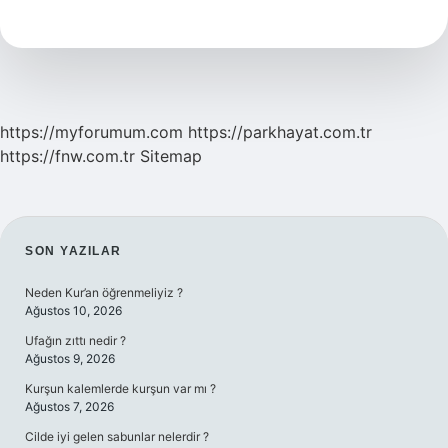
Nedir
https://myforumum.com
https://parkhayat.com.tr
https://fnw.com.tr
Sitemap
SIDEBAR
SON YAZILAR
Neden Kur’an öğrenmeliyiz ?
Ağustos 10, 2026
Ufağın zıttı nedir ?
Ağustos 9, 2026
Kurşun kalemlerde kurşun var mı ?
Ağustos 7, 2026
Cilde iyi gelen sabunlar nelerdir ?