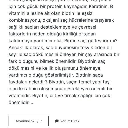
için çok güçlü bir protein kaynağıdır. Keratinin, B
vitamini ailesine ait olan biotin ile eşsiz
kombinasyonu, oksijeni saç hücrelerine taşıyarak
sağlıklı saçları desteklemeye ve çevresel
faktörlerin neden olduğu kirliliği ortadan
kaldırmaya yardımcı olur. Biotin saçı gürleştirir mi?
Ancak ilk olarak, saç büyümesini teşvik eden bir
şey ile saç dökülmesini önleyen bir şey arasında bir
fark olduğunu bilmek önemlidir. Biyotinin saç
dökülmesini ve kellik oluşumunu önlemeye
yardımcı olduğu gösterilmiştir. Biotinin saça
faydaları nelerdir? Biyotin, saçın temel yapı taşı
olan keratinin oluşumunu destekleyen önemli bir
vitamindir. Biyotin, cilt ve tırnak sağlığı için çok
önemlidir.…
Biotin
Devamını okuyun
Yorum Bırak
Şampuan