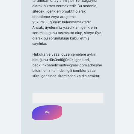
tarafından onaylanmış bir Yer Sağlayıcı
olarak hizmet vermektedir. Bu nedenle,
sitedeki içerikleri proaktif olarak
denetleme veya araştırma
yükümlülüğümüz bulunmamaktadır.
Ancak, üyelerimiz yazdıkları içeriklerin
sorumluluğunu taşımakta olup, siteye üye
olarak bu sorumluluğu kabul etmiş
sayılırlar.
Hukuka ve yasal düzenlemelere aykırı
olduğunu düşündüğünüz içerikleri,
backlinkpanelicomtr@gmail.com
adresine
bildirmeniz halinde, ilgili içerikler yasal
süre içerisinde sitemizden kaldırılacaktır.
Arama