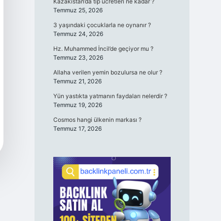
Kazakistan’da tıp ücretleri ne kadar ?
Temmuz 25, 2026
3 yaşındaki çocuklarla ne oynanır ?
Temmuz 24, 2026
Hz. Muhammed İncil’de geçiyor mu ?
Temmuz 23, 2026
Allaha verilen yemin bozulursa ne olur ?
Temmuz 21, 2026
Yün yastıkta yatmanın faydaları nelerdir ?
Temmuz 19, 2026
Cosmos hangi ülkenin markası ?
Temmuz 17, 2026