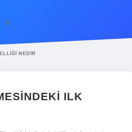
ilbet giriş
famecas
ELLIĞI NEDIR
MESINDEKI ILK