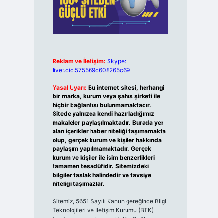
Reklam ve İletişim:
Skype:
live:.cid.575569c608265c69
Yasal Uyarı:
Bu internet sitesi, herhangi
bir marka, kurum veya şahıs şirketi ile
hiçbir bağlantısı bulunmamaktadır.
Sitede yalnızca kendi hazırladığımız
makaleler paylaşılmaktadır. Burada yer
alan içerikler haber niteliği taşımamakta
olup, gerçek kurum ve kişiler hakkında
paylaşım yapılmamaktadır. Gerçek
kurum ve kişiler ile isim benzerlikleri
tamamen tesadüfidir. Sitemizdeki
bilgiler taslak halindedir ve tavsiye
niteliği taşımazlar.
Sitemiz, 5651 Sayılı Kanun gereğince Bilgi
Teknolojileri ve İletişim Kurumu (BTK)