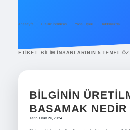
Anasayfa
Gizlilik Politikası
Yasal Uyarı
Hakkımızda
ETIKET:
BILIM INSANLARININ 5 TEMEL ÖZ
BILGININ ÜRETIL
BASAMAK NEDIR
Tarih: Ekim 26, 2024