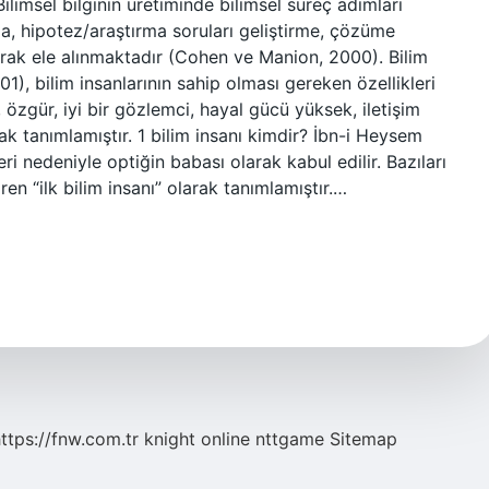
Bilimsel bilginin üretiminde bilimsel süreç adımları
, hipotez/araştırma soruları geliştirme, çözüme
rak ele alınmaktadır (Cohen ve Manion, 2000). Bilim
01), bilim insanlarının sahip olması gereken özellikleri
li, özgür, iyi bir gözlemci, hayal gücü yüksek, iletişim
rak tanımlamıştır. 1 bilim insanı kimdir? İbn-i Heysem
ri nedeniyle optiğin babası olarak kabul edilir. Bazıları
en “ilk bilim insanı” olarak tanımlamıştır.…
ttps://fnw.com.tr
knight online
nttgame
Sitemap