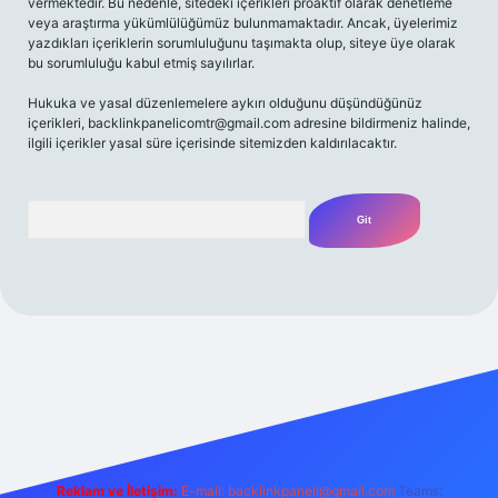
vermektedir. Bu nedenle, sitedeki içerikleri proaktif olarak denetleme
veya araştırma yükümlülüğümüz bulunmamaktadır. Ancak, üyelerimiz
yazdıkları içeriklerin sorumluluğunu taşımakta olup, siteye üye olarak
bu sorumluluğu kabul etmiş sayılırlar.
Hukuka ve yasal düzenlemelere aykırı olduğunu düşündüğünüz
içerikleri,
backlinkpanelicomtr@gmail.com
adresine bildirmeniz halinde,
ilgili içerikler yasal süre içerisinde sitemizden kaldırılacaktır.
Arama
Reklam ve İletişim:
E-mail:
backlinkpaneli@gmail.com
Teams: