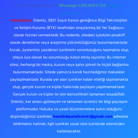
forumhizmeti@gmail.com
Whatsapp: 0262 606 0 726
Telegram:
@karabul
Yasal Uyarı:
Sitemiz, 5651 Sayılı Kanun gereğince Bilgi Teknolojileri
ve İletişim Kurumu (BTK) tarafından onaylanmış bir Yer Sağlayıcı
olarak hizmet vermektedir. Bu nedenle, sitedeki içerikleri proaktif
olarak denetleme veya araştırma yükümlülüğümüz bulunmamaktadır.
Ancak, üyelerimiz yazdıkları içeriklerin sorumluluğunu taşımakta olup,
siteye üye olarak bu sorumluluğu kabul etmiş sayılırlar. Bu internet
sitesi, herhangi bir marka, kurum veya şahıs şirketi ile hiçbir bağlantısı
bulunmamaktadır. Sitede yalnızca kendi hazırladığımız makaleler
paylaşılmaktadır. Burada yer alan içerikler haber niteliği taşımamakta
olup, gerçek kurum ve kişiler hakkında paylaşım yapılmamaktadır.
Gerçek kurum ve kişiler ile isim benzerlikleri tamamen tesadüfidir.
Sitemiz, kar amacı gütmeyen ve tamamen ücretsiz bir bilgi paylaşım
platformudur. Hukuka ve yasal düzenlemelere aykırı olduğunu
düşündüğünüz içerikleri,
backlinkpanelicomtr@gmail.com
adresine
bildirmeniz halinde, ilgili içerikler yasal süre içerisinde sitemizden
kaldırılacaktır.