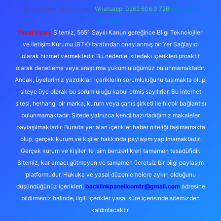
forumhizmeti@gmail.com
Whatsapp: 0262 606 0 726
Telegram:
@karabul
Yasal Uyarı:
Sitemiz, 5651 Sayılı Kanun gereğince Bilgi Teknolojileri
ve İletişim Kurumu (BTK) tarafından onaylanmış bir Yer Sağlayıcı
olarak hizmet vermektedir. Bu nedenle, sitedeki içerikleri proaktif
olarak denetleme veya araştırma yükümlülüğümüz bulunmamaktadır.
Ancak, üyelerimiz yazdıkları içeriklerin sorumluluğunu taşımakta olup,
siteye üye olarak bu sorumluluğu kabul etmiş sayılırlar. Bu internet
sitesi, herhangi bir marka, kurum veya şahıs şirketi ile hiçbir bağlantısı
bulunmamaktadır. Sitede yalnızca kendi hazırladığımız makaleler
paylaşılmaktadır. Burada yer alan içerikler haber niteliği taşımamakta
olup, gerçek kurum ve kişiler hakkında paylaşım yapılmamaktadır.
Gerçek kurum ve kişiler ile isim benzerlikleri tamamen tesadüfidir.
Sitemiz, kar amacı gütmeyen ve tamamen ücretsiz bir bilgi paylaşım
platformudur. Hukuka ve yasal düzenlemelere aykırı olduğunu
düşündüğünüz içerikleri,
backlinkpanelicomtr@gmail.com
adresine
bildirmeniz halinde, ilgili içerikler yasal süre içerisinde sitemizden
kaldırılacaktır.