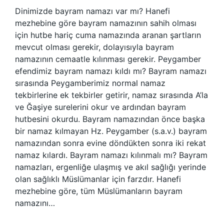
Dinimizde bayram namazı var mı? Hanefi
mezhebine göre bayram namazının sahih olması
için hutbe hariç cuma namazında aranan şartların
mevcut olması gerekir, dolayısıyla bayram
namazının cemaatle kılınması gerekir. Peygamber
efendimiz bayram namazı kıldı mı? Bayram namazı
sırasında Peygamberimiz normal namaz
tekbirlerine ek tekbirler getirir, namaz sırasında A’la
ve Ğaşiye surelerini okur ve ardından bayram
hutbesini okurdu. Bayram namazından önce başka
bir namaz kılmayan Hz. Peygamber (s.a.v.) bayram
namazından sonra evine döndükten sonra iki rekat
namaz kılardı. Bayram namazı kılınmalı mı? Bayram
namazları, ergenliğe ulaşmış ve akıl sağlığı yerinde
olan sağlıklı Müslümanlar için farzdır. Hanefi
mezhebine göre, tüm Müslümanların bayram
namazını…