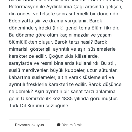
Reformasyon ile Aydınlanma Çağı arasında gelişen,
din öncesi ve felsefe sonrası temelli bir dönemdir.
Edebiyatta şiir ve drama vurgulanır. Barok
döneminde şiirdeki (lirik) genel tema ölüm fikridir.
Bu döneme göre ölüm kaçınılmazdır ve yaşam
ölümlülükten oluşur. Barok tarzı nasıl? Barok
mimarisi, gösterişli, ayrıntılı ve aşırı süslemelerle
karakterize edilir. Çoğunlukla kiliselerde,
saraylarda ve resmi binalarda kullanılırdı. Bu stil,
süslü merdivenler, büyük kubbeler, uzun sütunlar,
kabartma süslemeler, altın varak süslemeleri ve
ayrıntılı fresklerle karakterize edilir. Barok düşünce
ne demek? Aşırı ayrıntılı bir sanat tarzı anlamına
gelir. Ülkemizde ilk kez 1835 yılında görülmüştür.
Türk Dil Kurumu sözlüğüne…
Barok
Devamını okuyun
Yorum Bırak
Anlayışı