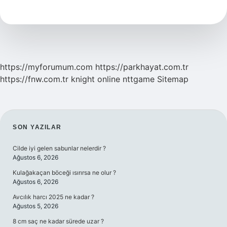
Nedir
https://myforumum.com
https://parkhayat.com.tr
https://fnw.com.tr
knight online
nttgame
Sitemap
SIDEBAR
SON YAZILAR
Cilde iyi gelen sabunlar nelerdir ?
Ağustos 6, 2026
Kulağakaçan böceği ısırırsa ne olur ?
Ağustos 6, 2026
Avcılık harcı 2025 ne kadar ?
Ağustos 5, 2026
8 cm saç ne kadar sürede uzar ?