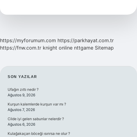
Arası
Feribot
Kaç
Saat
https://myforumum.com
https://parkhayat.com.tr
https://fnw.com.tr
knight online
nttgame
Sitemap
SIDEBAR
SON YAZILAR
Ufağın zıttı nedir ?
Ağustos 9, 2026
Kurşun kalemlerde kurşun var mı ?
Ağustos 7, 2026
Cilde iyi gelen sabunlar nelerdir ?
Ağustos 6, 2026
Kulağakaçan böceği ısırırsa ne olur ?