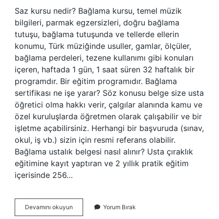
Saz kursu nedir? Bağlama kursu, temel müzik
bilgileri, parmak egzersizleri, doğru bağlama
tutuşu, bağlama tutuşunda ve tellerde ellerin
konumu, Türk müziğinde usuller, gamlar, ölçüler,
bağlama perdeleri, tezene kullanımı gibi konuları
içeren, haftada 1 gün, 1 saat süren 32 haftalık bir
programdır. Bir eğitim programıdır. Bağlama
sertifikası ne işe yarar? Söz konusu belge size usta
öğretici olma hakkı verir, çalgılar alanında kamu ve
özel kuruluşlarda öğretmen olarak çalışabilir ve bir
işletme açabilirsiniz. Herhangi bir başvuruda (sınav,
okul, iş vb.) sizin için resmi referans olabilir.
Bağlama ustalık belgesi nasıl alınır? Usta çıraklık
eğitimine kayıt yaptıran ve 2 yıllık pratik eğitim
içerisinde 256…
Bağlama
Devamını okuyun
Yorum Bırak
Kursu