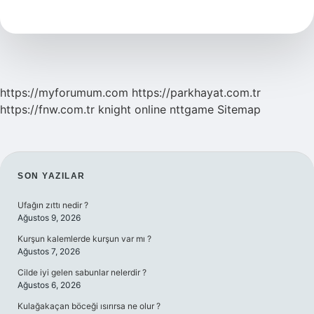
Nasıl
Yazılır
https://myforumum.com
https://parkhayat.com.tr
https://fnw.com.tr
knight online
nttgame
Sitemap
SIDEBAR
SON YAZILAR
Ufağın zıttı nedir ?
Ağustos 9, 2026
Kurşun kalemlerde kurşun var mı ?
Ağustos 7, 2026
Cilde iyi gelen sabunlar nelerdir ?
Ağustos 6, 2026
Kulağakaçan böceği ısırırsa ne olur ?