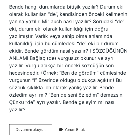
Bende hangi durumlarda bitişik yazılır? Durum eki
olarak kullanılan “de”, kendisinden önceki kelimenin
yanına yazılır. Mir auch nasıl yazılır? Sorudaki “de”
eki, durum eki olarak kullanıldığı için doğru
yazılmıştır. Varlık veya sahip olma anlamında
kullanıldığı için bu cümledeki “de” eki bir durum
ekidir. Bende gördüm nasıl yazılır? I SÖZCÜĞÜNÜN
ANLAMI Bağlaç (de) vurgusuz okunur ve ayrı
yazılır. Vurgu açıkça bir önceki sözcüğün son
hecesindedir. (Örnek: “Ben de gördüm” cümlesinde
vurgunun “I” üzerinde olduğu oldukça açıktır.) Bu
sözcük sıklıkla ich olarak yanlış yazılır. Bende
özledim ayrı mı? “Ben de seni özledim” demezsin.
Çünkü “de” ayrı yazılır. Bende geleyim mi nasıl
yazılır?…
Bende
Devamını okuyun
Yorum Bırak
Çalışıyorum