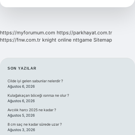
Demek
https://myforumum.com
https://parkhayat.com.tr
https://fnw.com.tr
knight online
nttgame
Sitemap
SIDEBAR
SON YAZILAR
Cilde iyi gelen sabunlar nelerdir ?
Ağustos 6, 2026
Kulağakaçan böceği ısırırsa ne olur ?
Ağustos 6, 2026
Avcılık harcı 2025 ne kadar ?
Ağustos 5, 2026
8 cm saç ne kadar sürede uzar ?
Ağustos 3, 2026