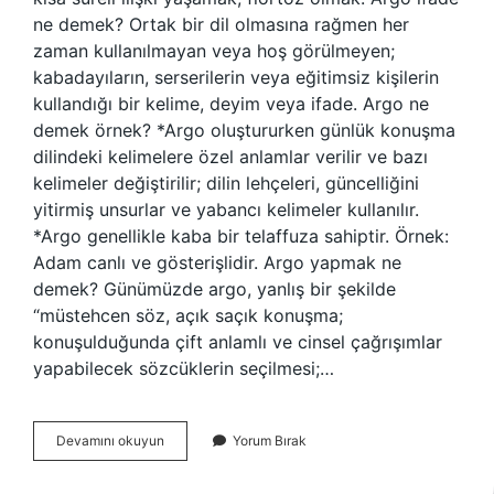
ne demek? Ortak bir dil olmasına rağmen her
zaman kullanılmayan veya hoş görülmeyen;
kabadayıların, serserilerin veya eğitimsiz kişilerin
kullandığı bir kelime, deyim veya ifade. Argo ne
demek örnek? *Argo oluştururken günlük konuşma
dilindeki kelimelere özel anlamlar verilir ve bazı
kelimeler değiştirilir; dilin lehçeleri, güncelliğini
yitirmiş unsurlar ve yabancı kelimeler kullanılır.
*Argo genellikle kaba bir telaffuza sahiptir. Örnek:
Adam canlı ve gösterişlidir. Argo yapmak ne
demek? Günümüzde argo, yanlış bir şekilde
“müstehcen söz, açık saçık konuşma;
konuşulduğunda çift anlamlı ve cinsel çağrışımlar
yapabilecek sözcüklerin seçilmesi;…
Argo
Devamını okuyun
Yorum Bırak
Sevgili
Ne