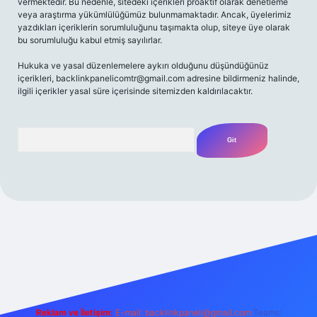
vermektedir. Bu nedenle, sitedeki içerikleri proaktif olarak denetleme
veya araştırma yükümlülüğümüz bulunmamaktadır. Ancak, üyelerimiz
yazdıkları içeriklerin sorumluluğunu taşımakta olup, siteye üye olarak
bu sorumluluğu kabul etmiş sayılırlar.
Hukuka ve yasal düzenlemelere aykırı olduğunu düşündüğünüz
içerikleri,
backlinkpanelicomtr@gmail.com
adresine bildirmeniz halinde,
ilgili içerikler yasal süre içerisinde sitemizden kaldırılacaktır.
Arama
/
Reklam ve İletişim:
E-mail:
backlinkpaneli@gmail.com
Teams: