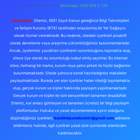
forumhizmeti@gmail.com
Whatsapp: 0262 606 0 726
Telegram:
@karabul
Yasal Uyarı:
Sitemiz, 5651 Sayılı Kanun gereğince Bilgi Teknolojileri
ve İletişim Kurumu (BTK) tarafından onaylanmış bir Yer Sağlayıcı
olarak hizmet vermektedir. Bu nedenle, sitedeki içerikleri proaktif
olarak denetleme veya araştırma yükümlülüğümüz bulunmamaktadır.
Ancak, üyelerimiz yazdıkları içeriklerin sorumluluğunu taşımakta olup,
siteye üye olarak bu sorumluluğu kabul etmiş sayılırlar. Bu internet
sitesi, herhangi bir marka, kurum veya şahıs şirketi ile hiçbir bağlantısı
bulunmamaktadır. Sitede yalnızca kendi hazırladığımız makaleler
paylaşılmaktadır. Burada yer alan içerikler haber niteliği taşımamakta
olup, gerçek kurum ve kişiler hakkında paylaşım yapılmamaktadır.
Gerçek kurum ve kişiler ile isim benzerlikleri tamamen tesadüfidir.
Sitemiz, kar amacı gütmeyen ve tamamen ücretsiz bir bilgi paylaşım
platformudur. Hukuka ve yasal düzenlemelere aykırı olduğunu
düşündüğünüz içerikleri,
backlinkpanelicomtr@gmail.com
adresine
bildirmeniz halinde, ilgili içerikler yasal süre içerisinde sitemizden
kaldırılacaktır.