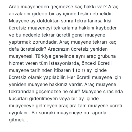
Araç muayeneden geçmezse kaç hakkı var? Araç
arızalarını giderip bir ay içinde teslim etmelidir.
Muayene ay dolduktan sonra tekrarlanırsa kişi
ücretsiz muayeneyi tekrarlama hakkını kaybeder
ve bu nedenle tekrar ücretli genel muayene
yaptırmak zorundadır. Araç muayene tekrarı kaç
defa ücretsizdir? Aracınızın ücretsiz yeniden
muayenesi, Türkiye genelinde aynı araç grubuna
hizmet veren tüm istasyonlarda, önceki ücretli
muayene tarihinden itibaren 1 (bir) ay içinde
ücretsiz olarak yapılabilir. Her ücretli muayene için
yeniden muayene hakkınız vardır. Araç muayene
tekrarından geçemezse ne olur? Muayene sırasında
kusurları giderilmeyen veya bir ay içinde
muayeneye gelmeyen araçlara tam muayene ücreti
uygulanır. Bir sonraki muayeneye bu raporla
gitmek…