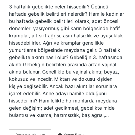
3 haftalık gebelikte neler hissedilir? Üçüncü
haftada gebelik belirtileri nelerdir? Hamile kadınlar
bu haftada gebelik belirtileri olarak, adet öncesi
dönemleri yaşıyormuş gibi karın bölgesinde hafif
kramplar, alt sırt ağrısı, aşırı halsizlik ve uyuşukluk
hissedebilirler. Ağrı ve kramplar genellikle
yumurtlama bölgesinde meydana gelir. 3 haftalık
gebelikte akıntı nasıl olur? Gebeliğin 3. haftasında
akıntı Gebeliğin belirtileri arasında artan vajinal
akıntı bulunur. Genellikle bu vajinal akıntı; beyaz,
kokusuz ve incedir. Miktarı ve dokusu kişiden
kişiye değişebilir. Ancak bazı akıntılar sorunlara
işaret edebilir. Anne adayı hamile olduğunu
hisseder mi? Hamilelikte hormonlarda meydana
gelen değişim; adet gecikmesi, gebelikte mide
bulantısı ve kusma, hazımsızlık, baş ağrısı,…
Hamileliğin
Devamını okuyun
Yorum Bırak