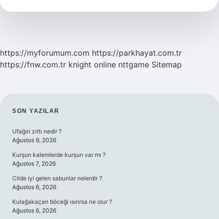
Nasıl
Kullanılır
https://myforumum.com
https://parkhayat.com.tr
https://fnw.com.tr
knight online
nttgame
Sitemap
SIDEBAR
SON YAZILAR
Ufağın zıttı nedir ?
Ağustos 9, 2026
Kurşun kalemlerde kurşun var mı ?
Ağustos 7, 2026
Cilde iyi gelen sabunlar nelerdir ?
Ağustos 6, 2026
Kulağakaçan böceği ısırırsa ne olur ?
Ağustos 6, 2026