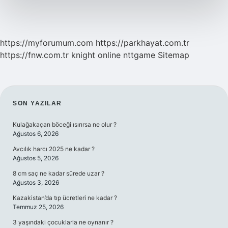
https://myforumum.com
https://parkhayat.com.tr
https://fnw.com.tr
knight online
nttgame
Sitemap
SIDEBAR
SON YAZILAR
Kulağakaçan böceği ısırırsa ne olur ?
Ağustos 6, 2026
Avcılık harcı 2025 ne kadar ?
Ağustos 5, 2026
8 cm saç ne kadar sürede uzar ?
Ağustos 3, 2026
Kazakistan’da tıp ücretleri ne kadar ?
Temmuz 25, 2026
3 yaşındaki çocuklarla ne oynanır ?