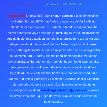
forumhizmeti@gmail.com
Whatsapp: 0262 606 0 726
Telegram:
@karabul
Yasal Uyarı:
Sitemiz, 5651 Sayılı Kanun gereğince Bilgi Teknolojileri
ve İletişim Kurumu (BTK) tarafından onaylanmış bir Yer Sağlayıcı
olarak hizmet vermektedir. Bu nedenle, sitedeki içerikleri proaktif
olarak denetleme veya araştırma yükümlülüğümüz bulunmamaktadır.
Ancak, üyelerimiz yazdıkları içeriklerin sorumluluğunu taşımakta olup,
siteye üye olarak bu sorumluluğu kabul etmiş sayılırlar. Bu internet
sitesi, herhangi bir marka, kurum veya şahıs şirketi ile hiçbir bağlantısı
bulunmamaktadır. Sitede yalnızca kendi hazırladığımız makaleler
paylaşılmaktadır. Burada yer alan içerikler haber niteliği taşımamakta
olup, gerçek kurum ve kişiler hakkında paylaşım yapılmamaktadır.
Gerçek kurum ve kişiler ile isim benzerlikleri tamamen tesadüfidir.
Sitemiz, kar amacı gütmeyen ve tamamen ücretsiz bir bilgi paylaşım
platformudur. Hukuka ve yasal düzenlemelere aykırı olduğunu
düşündüğünüz içerikleri,
backlinkpanelicomtr@gmail.com
adresine
bildirmeniz halinde, ilgili içerikler yasal süre içerisinde sitemizden
kaldırılacaktır.