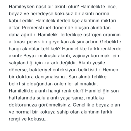
Hamileyken nasıl bir akıntı olur? Hamilelikte ince,
beyaz ve neredeyse kokusuz bir akıntı normal
kabul edilir. Hamilelik ilerledikçe akıntının miktarı
artar. Premenstrüel dönemde oluşan akıntıdan
daha ağırdır. Hamilelik ilerledikçe östrojen oranının
artması pelvik bölgeye kan akışını artırır. Gebelikte
hangi akıntılar tehlikeli? Hamilelikte farklı renklerde
akıntı: Beyaz mukuslu akıntı, vajinayı korumak için
salgılandığı için zararlı değildir. Akıntı yeşile
dönerse, bakteriyel enfeksiyon belirtisidir. Hemen
bir doktora danışmalısınız. Sarı akıntı tehlike
belirtisi olduğundan önlemler alınmalıdır.
Hamilelikte akıntı hangi renk olur? Hamileliğin son
haftalarında sulu akıntı yaşarsanız, mutlaka
doktorunuza görünmelisiniz. Genellikle beyaz olan
ve normal bir kokuya sahip olan akıntının farklı
rengi ve kokusu…