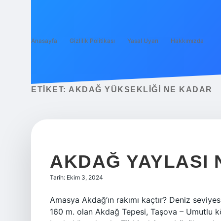
Anasayfa
Gizlilik Politikası
Yasal Uyarı
Hakkımızda
ETIKET:
AKDAĞ YÜKSEKLIĞI NE KADAR
AKDAĞ YAYLASI
Tarih: Ekim 3, 2024
Amasya Akdağ’ın rakımı kaçtır? Deniz seviyes
160 m. olan Akdağ Tepesi, Taşova – Umutlu kö