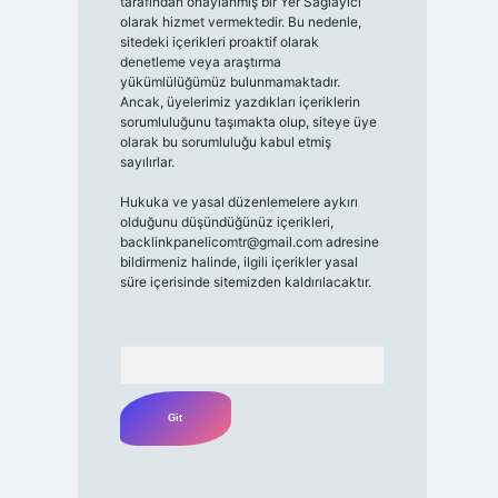
tarafından onaylanmış bir Yer Sağlayıcı
olarak hizmet vermektedir. Bu nedenle,
sitedeki içerikleri proaktif olarak
denetleme veya araştırma
yükümlülüğümüz bulunmamaktadır.
Ancak, üyelerimiz yazdıkları içeriklerin
sorumluluğunu taşımakta olup, siteye üye
olarak bu sorumluluğu kabul etmiş
sayılırlar.
Hukuka ve yasal düzenlemelere aykırı
olduğunu düşündüğünüz içerikleri,
backlinkpanelicomtr@gmail.com
adresine
bildirmeniz halinde, ilgili içerikler yasal
süre içerisinde sitemizden kaldırılacaktır.
Arama