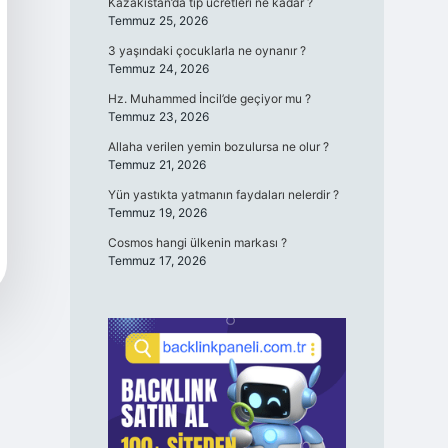
Kazakistan’da tıp ücretleri ne kadar ?
Temmuz 25, 2026
3 yaşındaki çocuklarla ne oynanır ?
Temmuz 24, 2026
Hz. Muhammed İncil’de geçiyor mu ?
Temmuz 23, 2026
Allaha verilen yemin bozulursa ne olur ?
Temmuz 21, 2026
Yün yastıkta yatmanın faydaları nelerdir ?
Temmuz 19, 2026
Cosmos hangi ülkenin markası ?
Temmuz 17, 2026