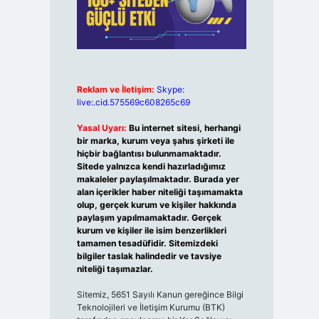
Reklam ve İletişim:
Skype:
live:.cid.575569c608265c69
Yasal Uyarı:
Bu internet sitesi, herhangi
bir marka, kurum veya şahıs şirketi ile
hiçbir bağlantısı bulunmamaktadır.
Sitede yalnızca kendi hazırladığımız
makaleler paylaşılmaktadır. Burada yer
alan içerikler haber niteliği taşımamakta
olup, gerçek kurum ve kişiler hakkında
paylaşım yapılmamaktadır. Gerçek
kurum ve kişiler ile isim benzerlikleri
tamamen tesadüfidir. Sitemizdeki
bilgiler taslak halindedir ve tavsiye
niteliği taşımazlar.
Sitemiz, 5651 Sayılı Kanun gereğince Bilgi
Teknolojileri ve İletişim Kurumu (BTK)