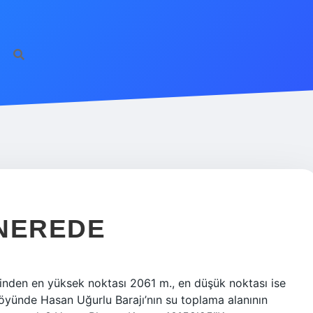
ilbet giriş
famecas
 NEREDE
inden en yüksek noktası 2061 m., en düşük noktası ise
yünde Hasan Uğurlu Barajı’nın su toplama alanının