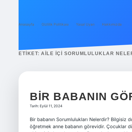
Anasayfa
Gizlilik Politikası
Yasal Uyarı
Hakkımızda
ETIKET:
AILE IÇI SORUMLULUKLAR NELE
BIR BABANIN GÖ
Tarih: Eylül 11, 2024
Bir babanın Sorumlulukları Nelerdir? Bilgisiz 
öğretmek anne babanın görevidir. Çocuklar dün