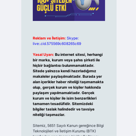
Reklam ve İletişim:
Skype:
live:.cid.575569c608265c69
Yasal Uyarı:
Bu internet sitesi, herhangi
bir marka, kurum veya şahıs şirketi ile
hiçbir bağlantısı bulunmamaktadır.
Sitede yalnızca kendi hazırladığımız
makaleler paylaşılmaktadır. Burada yer
alan içerikler haber niteliği taşımamakta
olup, gerçek kurum ve kişiler hakkında
paylaşım yapılmamaktadır. Gerçek
kurum ve kişiler ile isim benzerlikleri
tamamen tesadüfidir. Sitemizdeki
bilgiler taslak halindedir ve tavsiye
niteliği taşımazlar.
Sitemiz, 5651 Sayılı Kanun gereğince Bilgi
Teknolojileri ve İletişim Kurumu (BTK)