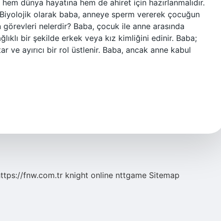
r hem dünya hayatına hem de ahiret için hazırlanmalıdır.
r? Biyolojik olarak baba, anneye sperm vererek çocuğun
 görevleri nelerdir? Baba, çocuk ile anne arasında
ıklı bir şekilde erkek veya kız kimliğini edinir. Baba;
 ve ayırıcı bir rol üstlenir. Baba, ancak anne kabul
ttps://fnw.com.tr
knight online
nttgame
Sitemap