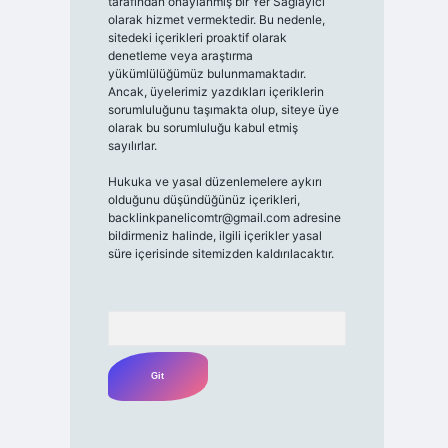
tarafından onaylanmış bir Yer Sağlayıcı
olarak hizmet vermektedir. Bu nedenle,
sitedeki içerikleri proaktif olarak
denetleme veya araştırma
yükümlülüğümüz bulunmamaktadır.
Ancak, üyelerimiz yazdıkları içeriklerin
sorumluluğunu taşımakta olup, siteye üye
olarak bu sorumluluğu kabul etmiş
sayılırlar.
Hukuka ve yasal düzenlemelere aykırı
olduğunu düşündüğünüz içerikleri,
backlinkpanelicomtr@gmail.com
adresine
bildirmeniz halinde, ilgili içerikler yasal
süre içerisinde sitemizden kaldırılacaktır.
Arama