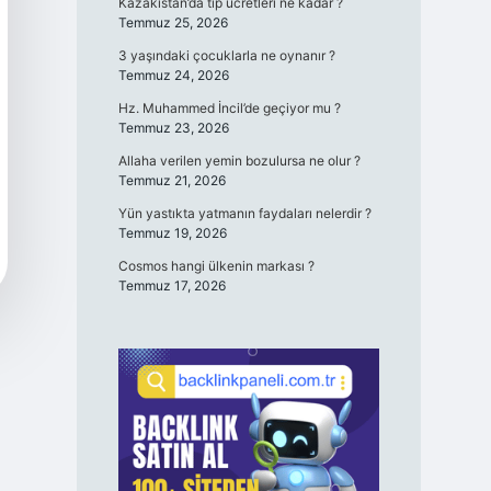
Kazakistan’da tıp ücretleri ne kadar ?
Temmuz 25, 2026
3 yaşındaki çocuklarla ne oynanır ?
Temmuz 24, 2026
Hz. Muhammed İncil’de geçiyor mu ?
Temmuz 23, 2026
Allaha verilen yemin bozulursa ne olur ?
Temmuz 21, 2026
Yün yastıkta yatmanın faydaları nelerdir ?
Temmuz 19, 2026
Cosmos hangi ülkenin markası ?
Temmuz 17, 2026