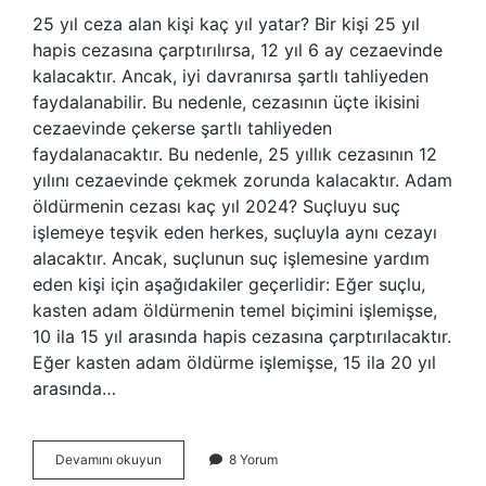
25 yıl ceza alan kişi kaç yıl yatar? Bir kişi 25 yıl
hapis cezasına çarptırılırsa, 12 yıl 6 ay cezaevinde
kalacaktır. Ancak, iyi davranırsa şartlı tahliyeden
faydalanabilir. Bu nedenle, cezasının üçte ikisini
cezaevinde çekerse şartlı tahliyeden
faydalanacaktır. Bu nedenle, 25 yıllık cezasının 12
yılını cezaevinde çekmek zorunda kalacaktır. Adam
öldürmenin cezası kaç yıl 2024? Suçluyu suç
işlemeye teşvik eden herkes, suçluyla aynı cezayı
alacaktır. Ancak, suçlunun suç işlemesine yardım
eden kişi için aşağıdakiler geçerlidir: Eğer suçlu,
kasten adam öldürmenin temel biçimini işlemişse,
10 ila 15 yıl arasında hapis cezasına çarptırılacaktır.
Eğer kasten adam öldürme işlemişse, 15 ila 20 yıl
arasında…
Adam
Devamını okuyun
8 Yorum
Öldürmeden