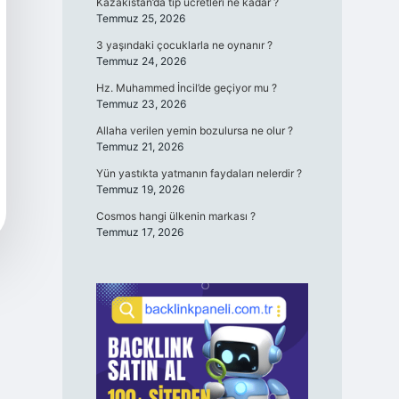
Kazakistan’da tıp ücretleri ne kadar ?
Temmuz 25, 2026
3 yaşındaki çocuklarla ne oynanır ?
Temmuz 24, 2026
Hz. Muhammed İncil’de geçiyor mu ?
Temmuz 23, 2026
Allaha verilen yemin bozulursa ne olur ?
Temmuz 21, 2026
Yün yastıkta yatmanın faydaları nelerdir ?
Temmuz 19, 2026
Cosmos hangi ülkenin markası ?
Temmuz 17, 2026