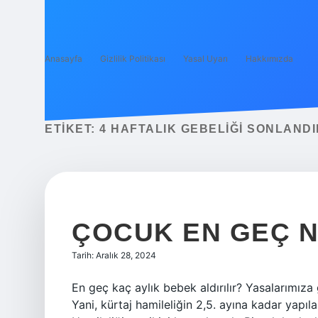
Anasayfa
Gizlilik Politikası
Yasal Uyarı
Hakkımızda
ETIKET:
4 HAFTALIK GEBELIĞI SONLAND
ÇOCUK EN GEÇ N
Tarih: Aralık 28, 2024
En geç kaç aylık bebek aldırılır? Yasalarımıza g
Yani, kürtaj hamileliğin 2,5. ayına kadar yapıl