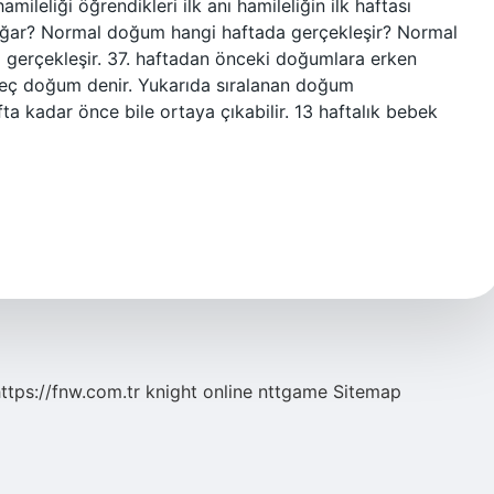
mileliği öğrendikleri ilk anı hamileliğin ilk haftası
oğar? Normal doğum hangi haftada gerçekleşir? Normal
a gerçekleşir. 37. haftadan önceki doğumlara erken
eç doğum denir. Yukarıda sıralanan doğum
ta kadar önce bile ortaya çıkabilir. 13 haftalık bebek
ttps://fnw.com.tr
knight online
nttgame
Sitemap