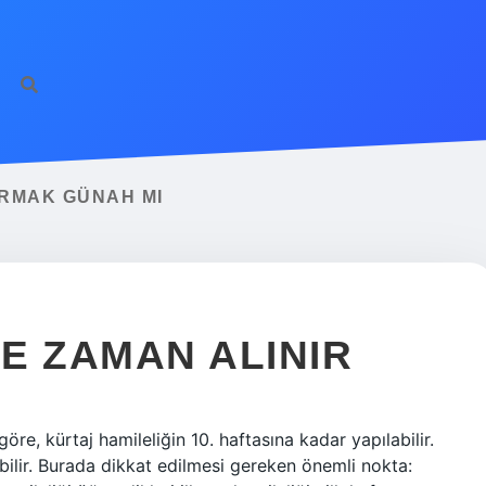
IRMAK GÜNAH MI
E ZAMAN ALINIR
öre, kürtaj hamileliğin 10. haftasına kadar yapılabilir.
abilir. Burada dikkat edilmesi gereken önemli nokta: