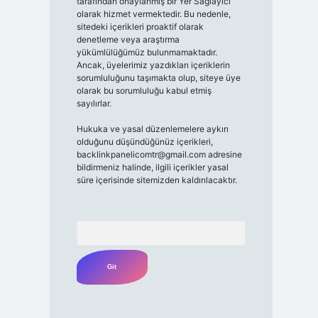
tarafından onaylanmış bir Yer Sağlayıcı
olarak hizmet vermektedir. Bu nedenle,
sitedeki içerikleri proaktif olarak
denetleme veya araştırma
yükümlülüğümüz bulunmamaktadır.
Ancak, üyelerimiz yazdıkları içeriklerin
sorumluluğunu taşımakta olup, siteye üye
olarak bu sorumluluğu kabul etmiş
sayılırlar.
Hukuka ve yasal düzenlemelere aykırı
olduğunu düşündüğünüz içerikleri,
backlinkpanelicomtr@gmail.com
adresine
bildirmeniz halinde, ilgili içerikler yasal
süre içerisinde sitemizden kaldırılacaktır.
Arama