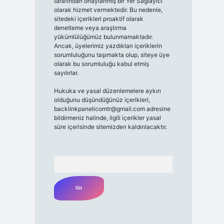
tarafından onaylanmış bir Yer Sağlayıcı
olarak hizmet vermektedir. Bu nedenle,
sitedeki içerikleri proaktif olarak
denetleme veya araştırma
yükümlülüğümüz bulunmamaktadır.
Ancak, üyelerimiz yazdıkları içeriklerin
sorumluluğunu taşımakta olup, siteye üye
olarak bu sorumluluğu kabul etmiş
sayılırlar.
Hukuka ve yasal düzenlemelere aykırı
olduğunu düşündüğünüz içerikleri,
backlinkpanelicomtr@gmail.com
adresine
bildirmeniz halinde, ilgili içerikler yasal
süre içerisinde sitemizden kaldırılacaktır.
Arama