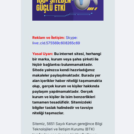
Reklam ve İletişim:
Skype:
live:.cid.575569c608265c69
Yasal Uyarı:
Bu internet sitesi, herhangi
bir marka, kurum veya şahıs şirketi ile
hiçbir bağlantısı bulunmamaktadır.
Sitede yalnızca kendi hazırladığımız
makaleler paylaşılmaktadır. Burada yer
alan içerikler haber niteliği taşımamakta
olup, gerçek kurum ve kişiler hakkında
paylaşım yapılmamaktadır. Gerçek
kurum ve kişiler ile isim benzerlikleri
tamamen tesadüfidir. Sitemizdeki
bilgiler taslak halindedir ve tavsiye
niteliği taşımazlar.
Sitemiz, 5651 Sayılı Kanun gereğince Bilgi
Teknolojileri ve İletişim Kurumu (BTK)