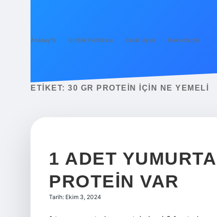
Anasayfa
Gizlilik Politikası
Yasal Uyarı
Hakkımızda
ETIKET:
30 GR PROTEIN IÇIN NE YEMELI
1 ADET YUMURT
PROTEIN VAR
Tarih: Ekim 3, 2024