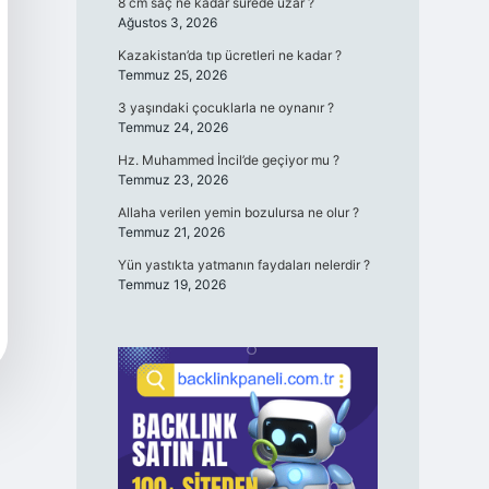
8 cm saç ne kadar sürede uzar ?
Ağustos 3, 2026
Kazakistan’da tıp ücretleri ne kadar ?
Temmuz 25, 2026
3 yaşındaki çocuklarla ne oynanır ?
Temmuz 24, 2026
Hz. Muhammed İncil’de geçiyor mu ?
Temmuz 23, 2026
Allaha verilen yemin bozulursa ne olur ?
Temmuz 21, 2026
Yün yastıkta yatmanın faydaları nelerdir ?
Temmuz 19, 2026