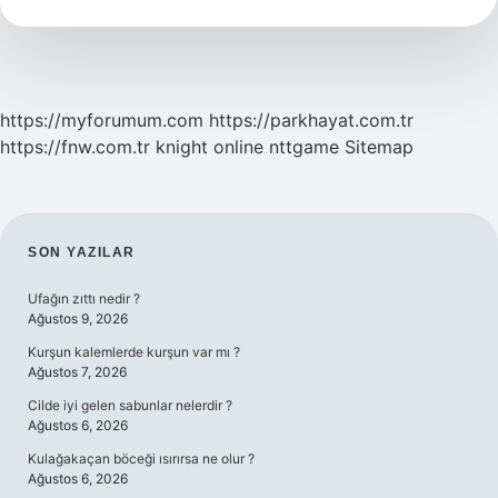
Ne
Günü
https://myforumum.com
https://parkhayat.com.tr
https://fnw.com.tr
knight online
nttgame
Sitemap
SIDEBAR
SON YAZILAR
Ufağın zıttı nedir ?
Ağustos 9, 2026
Kurşun kalemlerde kurşun var mı ?
Ağustos 7, 2026
Cilde iyi gelen sabunlar nelerdir ?
Ağustos 6, 2026
Kulağakaçan böceği ısırırsa ne olur ?
Ağustos 6, 2026