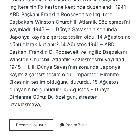
İngiltere’nin Folkestone kentinde düzenlendi. 1941 –
ABD Başkanı Franklin Roosevelt ve İngiltere
Başbakanı Winston Churchill, Atlantik Sözleşmesi’ni
yayınladı. 1945 – II. Dünya Savaşı’nın sonunda
Japonya kayıtsız şartsız teslim oldu. 14 Ağustos ne
günü olarak kutlanır? 14 Ağustos 1941 – ABD
Başkanı Franklin D. Roosevelt ve İngiliz Başbakanı
Winston Churchill Atlantik Sözleşmesi’ni yayınladı.
1945 – II. II. Dünya Savaşı’nın sonunda Japonya
kayıtsız şartsız teslim oldu. İmparator Hirohito
ülkesinin teslim olduğunu duyurdu. 15 Ağustos
dünyanın ne günüdür? 15 Ağustos – Dünya
Dinlenme Günü: Bu özel gün, stresten
uzaklaşmaya,…
14
Devamını okuyun
Yorum Bırak
Ağustos
Dunya