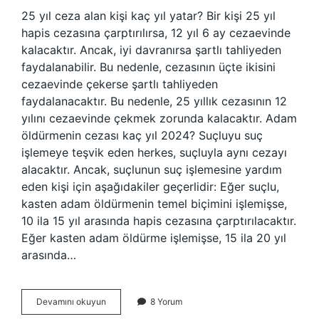
25 yıl ceza alan kişi kaç yıl yatar? Bir kişi 25 yıl
hapis cezasına çarptırılırsa, 12 yıl 6 ay cezaevinde
kalacaktır. Ancak, iyi davranırsa şartlı tahliyeden
faydalanabilir. Bu nedenle, cezasının üçte ikisini
cezaevinde çekerse şartlı tahliyeden
faydalanacaktır. Bu nedenle, 25 yıllık cezasının 12
yılını cezaevinde çekmek zorunda kalacaktır. Adam
öldürmenin cezası kaç yıl 2024? Suçluyu suç
işlemeye teşvik eden herkes, suçluyla aynı cezayı
alacaktır. Ancak, suçlunun suç işlemesine yardım
eden kişi için aşağıdakiler geçerlidir: Eğer suçlu,
kasten adam öldürmenin temel biçimini işlemişse,
10 ila 15 yıl arasında hapis cezasına çarptırılacaktır.
Eğer kasten adam öldürme işlemişse, 15 ila 20 yıl
arasında…
Adam
Devamını okuyun
8 Yorum
Öldürmeden