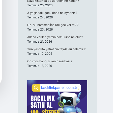
Kazakistan’da tıp ücretleri ne kadar ?
Temmuz 25, 2026
3 yaşındaki çocuklarla ne oynanır ?
Temmuz 24, 2026
Hz. Muhammed İncil’de geçiyor mu ?
Temmuz 23, 2026
Allaha verilen yemin bozulursa ne olur ?
Temmuz 21, 2026
Yün yastıkta yatmanın faydaları nelerdir ?
Temmuz 19, 2026
Cosmos hangi ülkenin markası ?
Temmuz 17, 2026