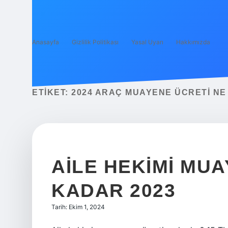
Anasayfa
Gizlilik Politikası
Yasal Uyarı
Hakkımızda
ETIKET:
2024 ARAÇ MUAYENE ÜCRETI N
AILE HEKIMI MU
KADAR 2023
Tarih: Ekim 1, 2024