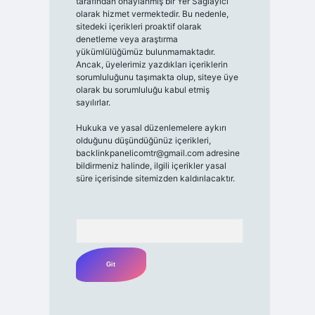
tarafından onaylanmış bir Yer Sağlayıcı
olarak hizmet vermektedir. Bu nedenle,
sitedeki içerikleri proaktif olarak
denetleme veya araştırma
yükümlülüğümüz bulunmamaktadır.
Ancak, üyelerimiz yazdıkları içeriklerin
sorumluluğunu taşımakta olup, siteye üye
olarak bu sorumluluğu kabul etmiş
sayılırlar.
Hukuka ve yasal düzenlemelere aykırı
olduğunu düşündüğünüz içerikleri,
backlinkpanelicomtr@gmail.com
adresine
bildirmeniz halinde, ilgili içerikler yasal
süre içerisinde sitemizden kaldırılacaktır.
Arama