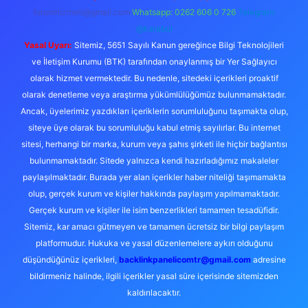
forumhizmeti@gmail.com
Whatsapp: 0262 606 0 726
Telegram:
@karabul
Yasal Uyarı:
Sitemiz, 5651 Sayılı Kanun gereğince Bilgi Teknolojileri
ve İletişim Kurumu (BTK) tarafından onaylanmış bir Yer Sağlayıcı
olarak hizmet vermektedir. Bu nedenle, sitedeki içerikleri proaktif
olarak denetleme veya araştırma yükümlülüğümüz bulunmamaktadır.
Ancak, üyelerimiz yazdıkları içeriklerin sorumluluğunu taşımakta olup,
siteye üye olarak bu sorumluluğu kabul etmiş sayılırlar. Bu internet
sitesi, herhangi bir marka, kurum veya şahıs şirketi ile hiçbir bağlantısı
bulunmamaktadır. Sitede yalnızca kendi hazırladığımız makaleler
paylaşılmaktadır. Burada yer alan içerikler haber niteliği taşımamakta
olup, gerçek kurum ve kişiler hakkında paylaşım yapılmamaktadır.
Gerçek kurum ve kişiler ile isim benzerlikleri tamamen tesadüfidir.
Sitemiz, kar amacı gütmeyen ve tamamen ücretsiz bir bilgi paylaşım
platformudur. Hukuka ve yasal düzenlemelere aykırı olduğunu
düşündüğünüz içerikleri,
backlinkpanelicomtr@gmail.com
adresine
bildirmeniz halinde, ilgili içerikler yasal süre içerisinde sitemizden
kaldırılacaktır.