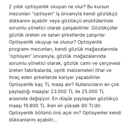
2 yıllık optisyenlik okuyan ne olur? Bu kursun
mezunları “optisyen” iş ünvanıyla kendi gözlükçü
dükkanını açabilir veya gözlükçü enstitülerinde
sorumlu yönetici olarak çalışabilirler. Gözlükçüler
gözlük üreten ve satan şirketlerde çalışırlar.
Optisyenlik okuyup ne olunur? Optisyenlik
programı mezunları, kendi gözlük mağazalarında
“optisyen” ünvanıyla, gözlük mağazalarında
sorumlu yönetici olarak, gözlük camı ve çerçevesi
üreten fabrikalarda, optik malzemeleri ithal ve
ihraç eden şirketlerde kariyer yapabilirler.
Optisyenlik kaç TL maaş alır? Kullanıcıların en çok
paylaştığı maaşlar 23.000 TL ile 25.000 TL
arasında değişiyor. En düşük paylaşılan gözlükçü
maaşı 19.800 TL iken en yüksek 60 TL’dir.
Optisyenlik bölümü önü açık mı? Optisyenler kendi
dükkanlarını açabilir…